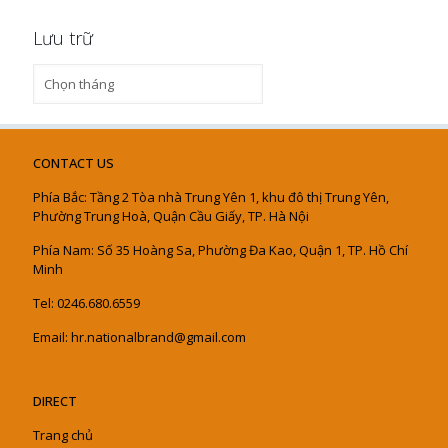
Lưu trữ
Lưu
trữ
CONTACT US
Phía Bắc: Tầng 2 Tòa nhà Trung Yên 1, khu đô thị Trung Yên,
Phường Trung Hoà, Quận Cầu Giấy, TP. Hà Nội
Phía Nam: Số 35 Hoàng Sa, Phường Đa Kao, Quận 1, TP. Hồ Chí
Minh
Tel: 0246.680.6559
Email: hr.nationalbrand@gmail.com
DIRECT
Trang chủ