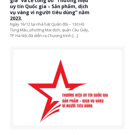
gia” và Lễ công bố “Thương hiệu
uy tín Quốc gia – Sản phẩm, dịch
vụ vàng vì người tiêu dùng” năm
2023.
Ngày 16/12 tại nhà hát Quân đội – 130 Hồ
Tùng Mậu, phường Mai dịch, quận Cầu Giấy,
TP Hà Nội đã diễn ra Chương trình
[…]