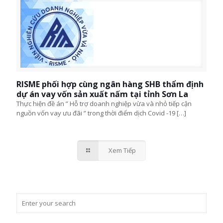
RISME phối hợp cùng ngân hàng SHB thẩm định
dự án vay vốn sản xuất nấm tại tỉnh Sơn La
Thực hiện đề án ” Hỗ trợ doanh nghiệp vừa và nhỏ tiếp cận
nguồn vốn vay ưu đãi ” trong thời điểm dịch Covid -19
[…]
Xem Tiếp