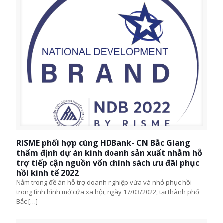
RISME phối hợp cùng HDBank- CN Bắc Giang
thẩm định dự án kinh doanh sản xuất nhằm hỗ
trợ tiếp cận nguồn vốn chính sách ưu đãi phục
hồi kinh tế 2022
Nằm trong đề án hỗ trợ doanh nghiệp vừa và nhỏ phục hồi
trong tình hình mở cửa xã hội, ngày 17/03/2022, tại thành phố
Bắc
[…]