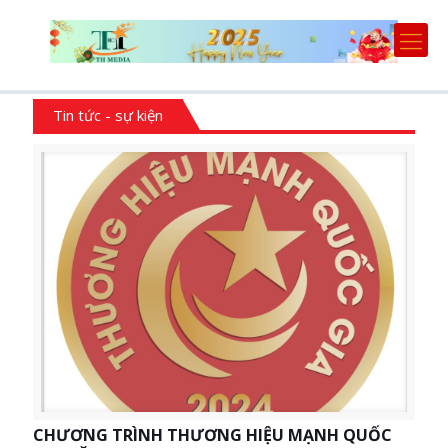
Tin tức - sự kiện
CHƯƠNG TRÌNH THƯƠNG HIỆU MẠNH QUỐC