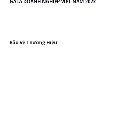
GALA DOANH NGHIỆP VIỆT NAM 2023
Bảo Vệ Thương Hiệu