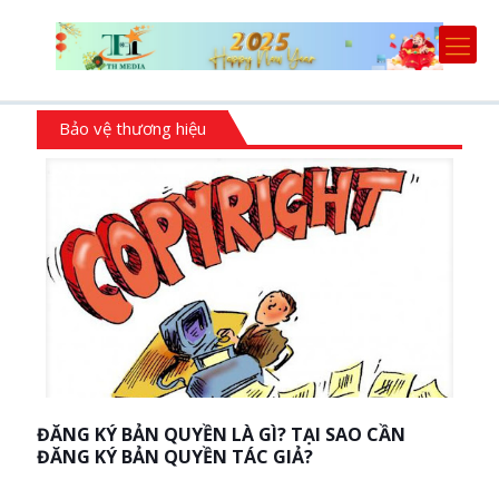
Bảo vệ thương hiệu
ĐĂNG KÝ BẢN QUYỀN LÀ GÌ? TẠI SAO CẦN
ĐĂNG KÝ BẢN QUYỀN TÁC GIẢ?