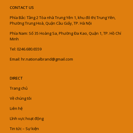
CONTACT US
Phía Bắc: Tầng 2 Tòa nhà Trung Yên 1, khu đô thị Trung Yên,
Phường Trung Hoà, Quận Cầu Giấy, TP. Hà Nội
Phía Nam: Số 35 Hoàng Sa, Phường Đa Kao, Quận 1, TP. Hồ Chí
Minh
Tel: 0246.680.6559
Email: hr.nationalbrand@gmail.com
DIRECT
Trang chủ
Về chúng tôi
Liên hệ
Lĩnh vực hoạt động
Tin tức – Sự kiện