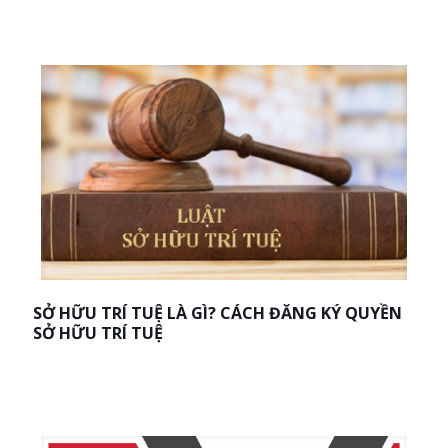
SỞ HỮU TRÍ TUỆ LÀ GÌ? CÁCH ĐĂNG KÝ QUYỀN
SỞ HỮU TRÍ TUỆ