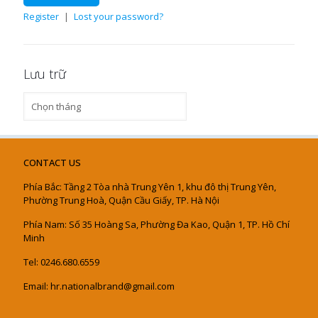
Register
|
Lost your password?
Lưu trữ
Lưu
trữ
CONTACT US
Phía Bắc: Tầng 2 Tòa nhà Trung Yên 1, khu đô thị Trung Yên,
Phường Trung Hoà, Quận Cầu Giấy, TP. Hà Nội
Phía Nam: Số 35 Hoàng Sa, Phường Đa Kao, Quận 1, TP. Hồ Chí
Minh
Tel: 0246.680.6559
Email: hr.nationalbrand@gmail.com