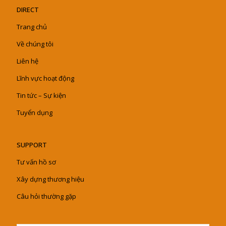
DIRECT
Trang chủ
Về chúng tôi
Liên hệ
Lĩnh vực hoạt động
Tin tức – Sự kiện
Tuyển dụng
SUPPORT
Tư vấn hồ sơ
Xây dựng thương hiệu
Câu hỏi thường gặp