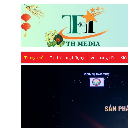
Trang chủ
Tin tức hoạt động
Về chúng tôi
Kiế