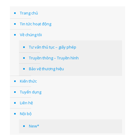
Trang chủ
Tin tức hoạt động
Về chúng tôi
Tư vấn thủ tục – giấy phép
Truyền thông – Truyền hình
Bảo vệ thương hiệu
Kiến thức
Tuyển dụng
Liên hệ
Nội bộ
New*