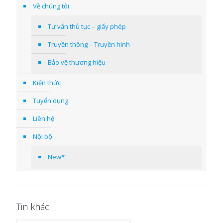
Về chúng tôi
Tư vấn thủ tục – giấy phép
Truyền thông – Truyền hình
Bảo vệ thương hiệu
Kiến thức
Tuyển dụng
Liên hệ
Nội bộ
New*
Tin khác