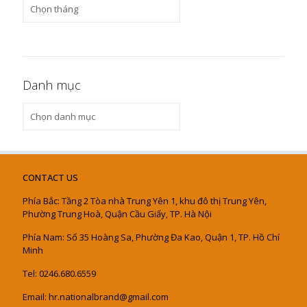
Tin
khác
Danh mục
Danh
mục
CONTACT US
Phía Bắc: Tầng 2 Tòa nhà Trung Yên 1, khu đô thị Trung Yên,
Phường Trung Hoà, Quận Cầu Giấy, TP. Hà Nội
Phía Nam: Số 35 Hoàng Sa, Phường Đa Kao, Quận 1, TP. Hồ Chí
Minh
Tel: 0246.680.6559
Email: hr.nationalbrand@gmail.com