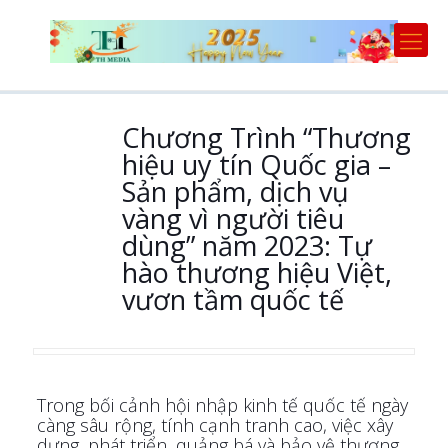
Chương Trình “Thương
hiệu uy tín Quốc gia –
Sản phẩm, dịch vụ
vàng vì người tiêu
dùng” năm 2023: Tự
hào thương hiệu Việt,
vươn tầm quốc tế
Trong bối cảnh hội nhập kinh tế quốc tế ngày
càng sâu rộng, tính cạnh tranh cao, việc xây
dựng, phát triển, quảng bá và bảo vệ thương