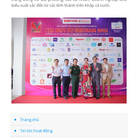
biểu xuất sắc đến từ các tỉnh thành trên khắp cả nước.
Trang chủ
Tin tức hoạt động