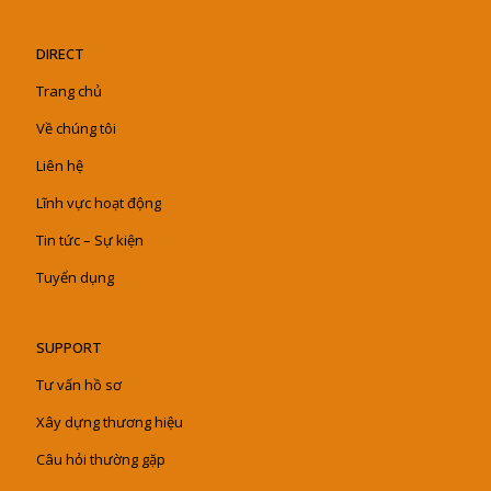
DIRECT
Trang chủ
Về chúng tôi
Liên hệ
Lĩnh vực hoạt động
Tin tức – Sự kiện
Tuyển dụng
SUPPORT
Tư vấn hồ sơ
Xây dựng thương hiệu
Câu hỏi thường gặp