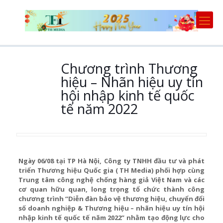
Chương trình Thương
hiệu – Nhãn hiệu uy tín
hội nhập kinh tế quốc
tế năm 2022
Ngày 06/08 tại TP Hà Nội, Công ty TNHH đầu tư và phát
triển Thương hiệu Quốc gia ( TH Media) phối hợp cùng
Trung tâm công nghệ chống hàng giả Việt Nam và các
cơ quan hữu quan, long trọng tổ chức thành công
chương trình “Diễn đàn bảo vệ thương hiệu, chuyển đổi
số doanh nghiệp & Thương hiệu – nhãn hiệu uy tín hội
nhập kinh tế quốc tế năm 2022” nhằm tạo động lực cho