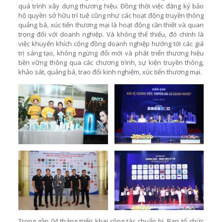
quá trình xây dựng thương hiệu. Đồng thời việc đăng ký bảo
hộ quyền sở hữu trí tuệ cũng như các hoạt động truyền thông
quảng bá, xúc tiến thương mại là hoạt động cần thiết và quan
trọng đối với doanh nghiệp. Và không thể thiếu, đó chính là
việc khuyến khích cộng đồng doanh nghiệp hướng tới các giá
trị sáng tạo, không ngừng đổi mới và phát triển thương hiệu
bền vững thông qua các chương trình, sự kiện truyền thông,
khảo sát, quảng bá, trao đổi kinh nghiệm, xúc tiến thương mại.
Trong gần 04 tháng triển khai công tác chuẩn bị, Ban tổ chức