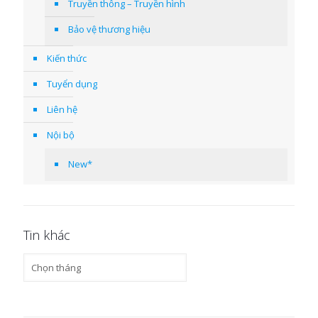
Truyền thông – Truyền hình
Bảo vệ thương hiệu
Kiến thức
Tuyển dụng
Liên hệ
Nội bộ
New*
Tin khác
Tin
khác