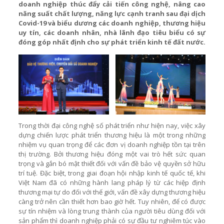
doanh nghiệp thúc đẩy cải tiến công nghệ, nâng cao
năng suất chất lượng, năng lực cạnh tranh sau đại dịch
Covid-19 và biểu dương các doanh nghiệp, thương hiệu
uy tín, các doanh nhân, nhà lãnh đạo tiêu biểu có sự
đóng góp nhất định cho sự phát triển kinh tế đất nước.
Trong thời đại công nghệ số phát triển như hiện nay, việc xây
dựng chiến lược phát triển thương hiệu là một trong những
nhiệm vụ quan trọng để các đơn vị doanh nghiệp tồn tại trên
thị trường. Bởi thương hiệu đóng một vai trò hết sức quan
trọng và gắn bó mật thiết đối với vấn đề bảo vệ quyền sở hữu
trí tuệ. Đặc biệt, trong giai đoạn hội nhập kinh tế quốc tế, khi
Việt Nam đã có những hành lang pháp lý từ các hiệp định
thương mại tự do đối với thế giới, vấn đề xây dựng thương hiệu
càng trở nên cần thiết hơn bao giờ hết. Tuy nhiên, để có được
sự tín nhiệm và lòng trung thành của người tiêu dùng đối với
sản phẩm thì doanh nghiệp phải có sự đầu tư nghiêm túc vào