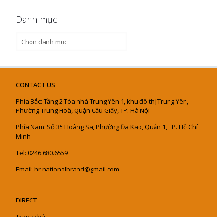
Danh mục
Danh
mục
CONTACT US
Phía Bắc: Tầng 2 Tòa nhà Trung Yên 1, khu đô thị Trung Yên,
Phường Trung Hoà, Quận Cầu Giấy, TP. Hà Nội
Phía Nam: Số 35 Hoàng Sa, Phường Đa Kao, Quận 1, TP. Hồ Chí
Minh
Tel: 0246.680.6559
Email: hr.nationalbrand@gmail.com
DIRECT
Trang chủ