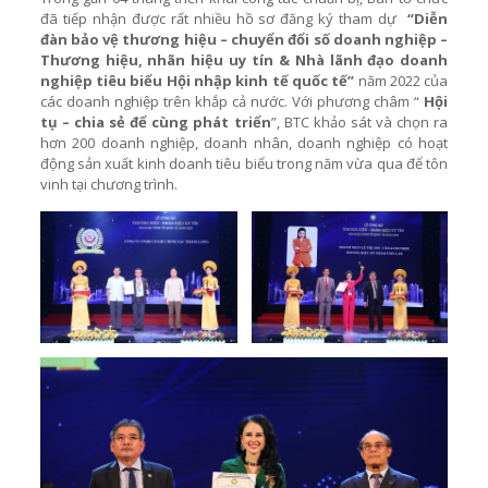
đã tiếp nhận được rất nhiều hồ sơ đăng ký tham dự
“Diễn
đàn bảo vệ thương hiệu – chuyển đổi số doanh nghiệp –
Thương hiệu, nhãn hiệu uy tín & Nhà lãnh đạo doanh
nghiệp tiêu biểu Hội nhập kinh tế quốc tế”
năm 2022 của
các doanh nghiệp trên khắp cả nước. Với phương châm “
Hội
tụ – chia sẻ để cùng phát triển
”, BTC khảo sát và chọn ra
hơn 200 doanh nghiệp, doanh nhân, doanh nghiệp có hoạt
động sản xuất kinh doanh tiêu biểu trong năm vừa qua để tôn
vinh tại chương trình.