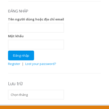
ĐĂNG NHẬP
Tên người dùng hoặc địa chỉ email
Mật khẩu
Register
|
Lost your password?
Lưu trữ
Lưu
trữ