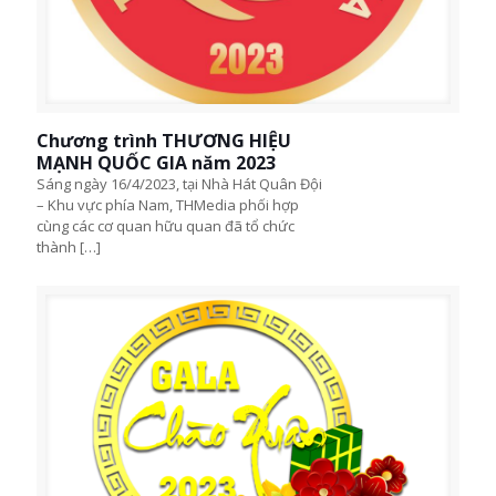
Chương trình THƯƠNG HIỆU
MẠNH QUỐC GIA năm 2023
Sáng ngày 16/4/2023, tại Nhà Hát Quân Đội
– Khu vực phía Nam, THMedia phối hợp
cùng các cơ quan hữu quan đã tổ chức
thành
[…]