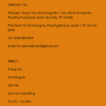
CONTACT US
Phía Bắc: Tầng 2 Tòa nhà Trung Yên 1, khu đô thị Trung Yên,
Phường Trung Hoà, Quận Cầu Giấy, TP. Hà Nội
Phía Nam: Số 35 Hoàng Sa, Phường Đa Kao, Quận 1, TP. Hồ Chí
Minh
Tel: 0246.680.6559
Email: hr.nationalbrand@gmail.com
DIRECT
Trang chủ
Về chúng tôi
Liên hệ
Lĩnh vực hoạt động
Tin tức – Sự kiện