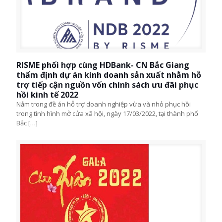
RISME phối hợp cùng HDBank- CN Bắc Giang
thẩm định dự án kinh doanh sản xuất nhằm hỗ
trợ tiếp cận nguồn vốn chính sách ưu đãi phục
hồi kinh tế 2022
Nằm trong đề án hỗ trợ doanh nghiệp vừa và nhỏ phục hồi
trong tình hình mở cửa xã hội, ngày 17/03/2022, tại thành phố
Bắc
[…]