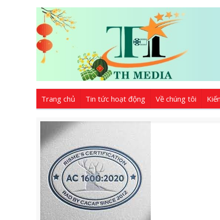
Trang chủ
Tin tức hoạt động
Về chúng tôi
Kiế