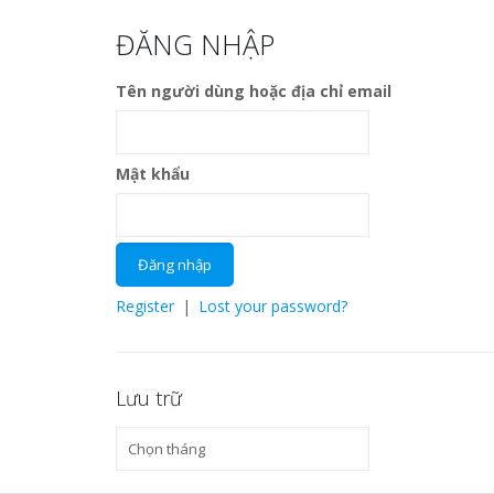
ĐĂNG NHẬP
Tên người dùng hoặc địa chỉ email
Mật khẩu
Register
|
Lost your password?
Lưu trữ
Lưu
trữ