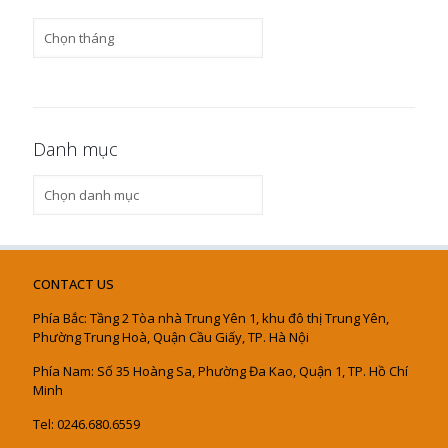
Tin
khác
Danh mục
Danh
mục
CONTACT US
Phía Bắc: Tầng 2 Tòa nhà Trung Yên 1, khu đô thị Trung Yên,
Phường Trung Hoà, Quận Cầu Giấy, TP. Hà Nội
Phía Nam: Số 35 Hoàng Sa, Phường Đa Kao, Quận 1, TP. Hồ Chí
Minh
Tel: 0246.680.6559