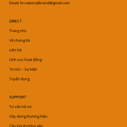
Email: hr.nationalbrand@gmail.com
DIRECT
Trang chủ
Về chúng tôi
Liên hệ
Lĩnh vực hoạt động
Tin tức – Sự kiện
Tuyển dụng
SUPPORT
Tư vấn hồ sơ
Xây dựng thương hiệu
Câu hỏi thường gặp