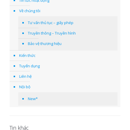
Tin tức hoạt động
Về chúng tôi
Tư vấn thủ tục – giấy phép
Truyền thông – Truyền hình
Bảo vệ thương hiệu
Kiến thức
Tuyển dụng
Liên hệ
Nội bộ
New*
Tin khác