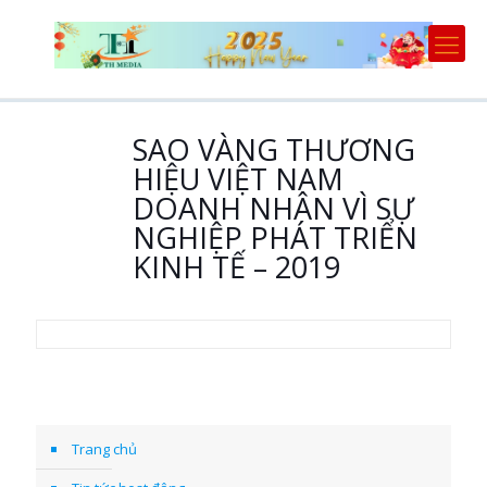
SAO VÀNG THƯƠNG
HIỆU VIỆT NAM
DOANH NHÂN VÌ SỰ
NGHIỆP PHÁT TRIỂN
KINH TẾ – 2019
Trang chủ