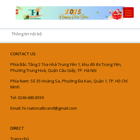
Thông tin nội bộ
CONTACT US
Phía Bắc: Tầng 2 Tòa nhà Trung Yên 1, khu đô thị Trung Yên,
Phường Trung Hoà, Quận Cầu Giấy, TP. Hà Nội
Phía Nam: Số 35 Hoàng Sa, Phường Đa Kao, Quận 1, TP. Hồ Chí
Minh
Tel: 0246.680.6559
Email: hr.nationalbrand@gmail.com
DIRECT
Trang chủ