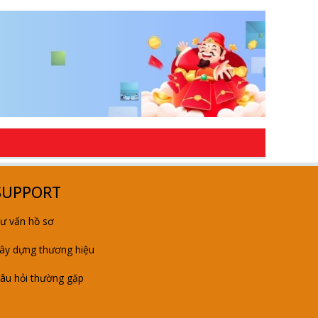
SUPPORT
ư vấn hồ sơ
ây dựng thương hiệu
âu hỏi thường gặp