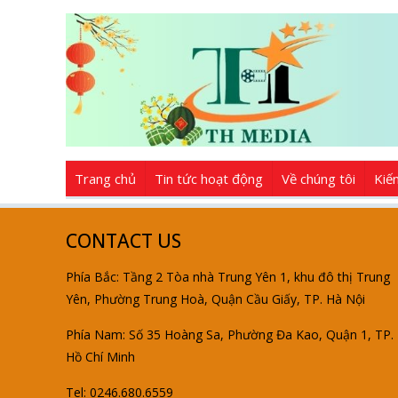
Trang chủ
Tin tức hoạt động
Về chúng tôi
Kiế
CONTACT US
Phía Bắc: Tầng 2 Tòa nhà Trung Yên 1, khu đô thị Trung
Yên, Phường Trung Hoà, Quận Cầu Giấy, TP. Hà Nội
Phía Nam: Số 35 Hoàng Sa, Phường Đa Kao, Quận 1, TP.
Hồ Chí Minh
Tel: 0246.680.6559