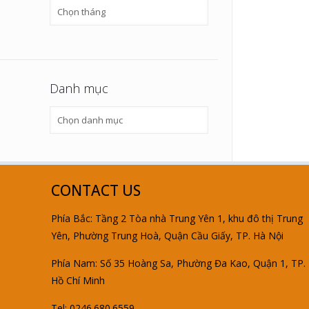
Tin
khác
Danh mục
Danh
mục
CONTACT US
Phía Bắc: Tầng 2 Tòa nhà Trung Yên 1, khu đô thị Trung
Yên, Phường Trung Hoà, Quận Cầu Giấy, TP. Hà Nội
Phía Nam: Số 35 Hoàng Sa, Phường Đa Kao, Quận 1, TP.
Hồ Chí Minh
Tel: 0246.680.6559