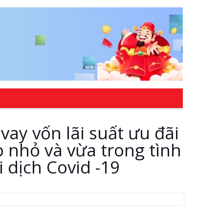
ay vốn lãi suất ưu đãi
 nhỏ và vừa trong tình
 dịch Covid -19