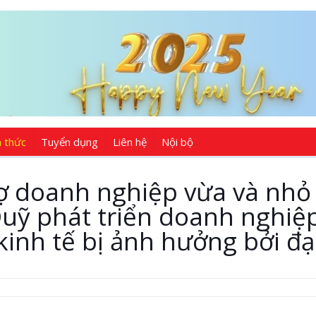
n thức
Tuyển dụng
Liên hệ
Nội bộ
ợ doanh nghiệp vừa và nhỏ v
uỹ phát triển doanh nghiệp
kinh tế bị ảnh hưởng bởi đại