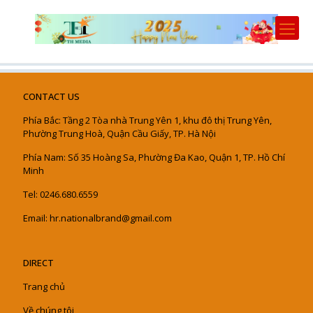
CONTACT US
Phía Bắc: Tầng 2 Tòa nhà Trung Yên 1, khu đô thị Trung Yên,
Phường Trung Hoà, Quận Cầu Giấy, TP. Hà Nội
Phía Nam: Số 35 Hoàng Sa, Phường Đa Kao, Quận 1, TP. Hồ Chí
Minh
Tel: 0246.680.6559
Email: hr.nationalbrand@gmail.com
DIRECT
Trang chủ
Về chúng tôi