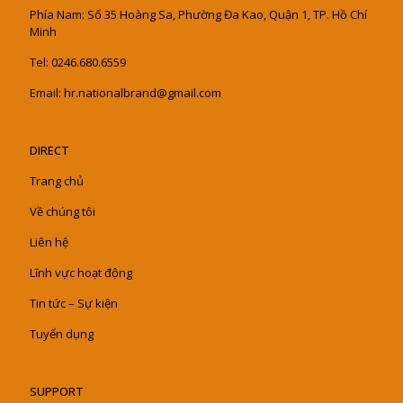
Phía Nam: Số 35 Hoàng Sa, Phường Đa Kao, Quận 1, TP. Hồ Chí
Minh
Tel: 0246.680.6559
Email: hr.nationalbrand@gmail.com
DIRECT
Trang chủ
Về chúng tôi
Liên hệ
Lĩnh vực hoạt động
Tin tức – Sự kiện
Tuyển dụng
SUPPORT