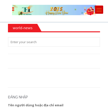
world-news
ĐĂNG NHẬP
Tên người dùng hoặc địa chỉ email