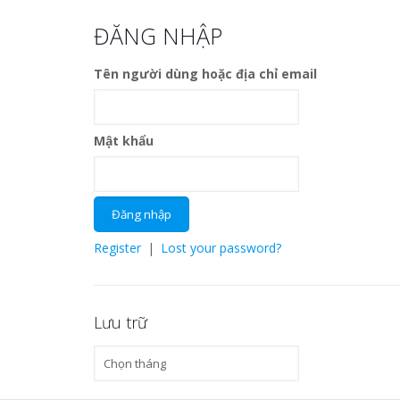
ĐĂNG NHẬP
Tên người dùng hoặc địa chỉ email
Mật khẩu
Register
|
Lost your password?
Lưu trữ
Lưu
trữ