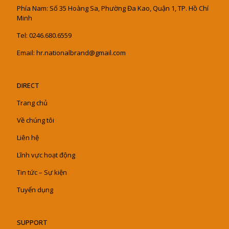
Phía Nam: Số 35 Hoàng Sa, Phường Đa Kao, Quận 1, TP. Hồ Chí
Minh
Tel: 0246.680.6559
Email: hr.nationalbrand@gmail.com
DIRECT
Trang chủ
Về chúng tôi
Liên hệ
Lĩnh vực hoạt động
Tin tức – Sự kiện
Tuyển dụng
SUPPORT