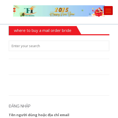
where to buy a mail order bride
ĐĂNG NHẬP
Tên người dùng hoặc địa chỉ email