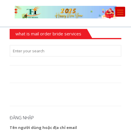
what is mail order bride services
ĐĂNG NHẬP
Tên người dùng hoặc địa chỉ email