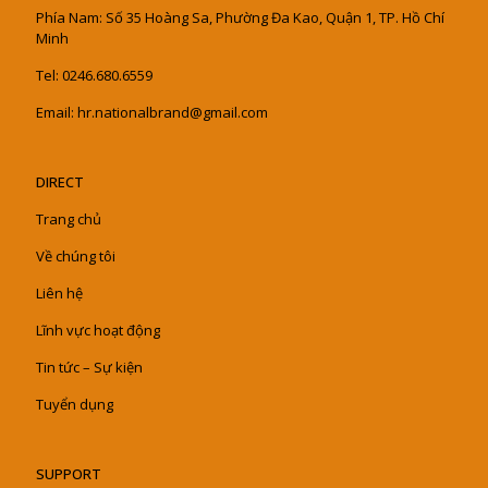
Phía Nam: Số 35 Hoàng Sa, Phường Đa Kao, Quận 1, TP. Hồ Chí
Minh
Tel: 0246.680.6559
Email: hr.nationalbrand@gmail.com
DIRECT
Trang chủ
Về chúng tôi
Liên hệ
Lĩnh vực hoạt động
Tin tức – Sự kiện
Tuyển dụng
SUPPORT