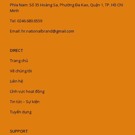
Phía Nam: Số 35 Hoàng Sa, Phường Đa Kao, Quận 1, TP. Hồ Chí
Minh
Tel: 0246.680.6559
Email: hr.nationalbrand@gmail.com
DIRECT
Trang chủ
Về chúng tôi
Liên hệ
Lĩnh vực hoạt động
Tin tức – Sự kiện
Tuyển dụng
SUPPORT