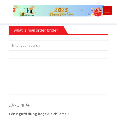
what is mail order bride?
ĐĂNG NHẬP
Tên người dùng hoặc địa chỉ email