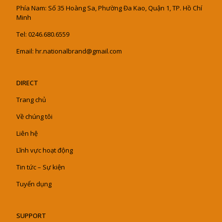
Phía Nam: Số 35 Hoàng Sa, Phường Đa Kao, Quận 1, TP. Hồ Chí
Minh
Tel: 0246.680.6559
Email: hr.nationalbrand@gmail.com
DIRECT
Trang chủ
Về chúng tôi
Liên hệ
Lĩnh vực hoạt động
Tin tức – Sự kiện
Tuyển dụng
SUPPORT