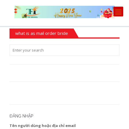
what is as mail order bride
ĐĂNG NHẬP
Tên người dùng hoặc địa chỉ email