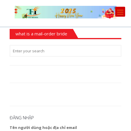
what is a mail-order bride
ĐĂNG NHẬP
Tên người dùng hoặc địa chỉ email