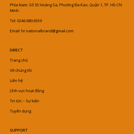
Phía Nam: Số 35 Hoàng Sa, Phường Đa Kao, Quận 1, TP. Hồ Chí
Minh
Tel: 0246.680.6559
Email: hr.nationalbrand@gmail.com
DIRECT
Trang chủ
Về chúng tôi
Liên hệ
Lĩnh vực hoạt động
Tin tức – Sự kiện
Tuyển dụng
SUPPORT