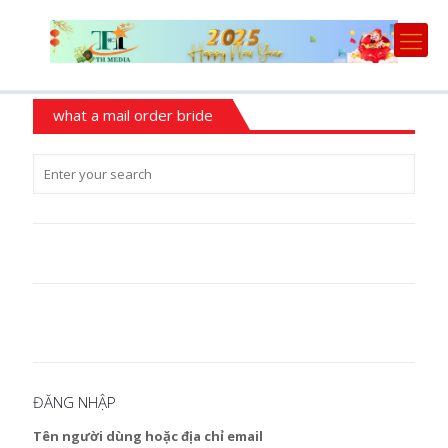
what a mail order bride
ĐĂNG NHẬP
Tên người dùng hoặc địa chỉ email