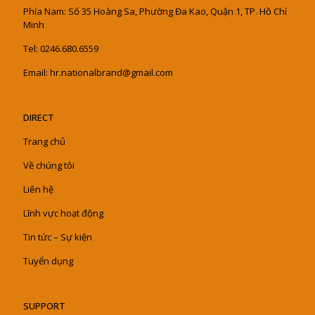
Phía Nam: Số 35 Hoàng Sa, Phường Đa Kao, Quận 1, TP. Hồ Chí
Minh
Tel: 0246.680.6559
Email: hr.nationalbrand@gmail.com
DIRECT
Trang chủ
Về chúng tôi
Liên hệ
Lĩnh vực hoạt động
Tin tức – Sự kiện
Tuyển dụng
SUPPORT