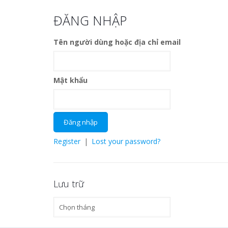
ĐĂNG NHẬP
Tên người dùng hoặc địa chỉ email
Mật khẩu
Register
|
Lost your password?
Lưu trữ
Lưu
trữ