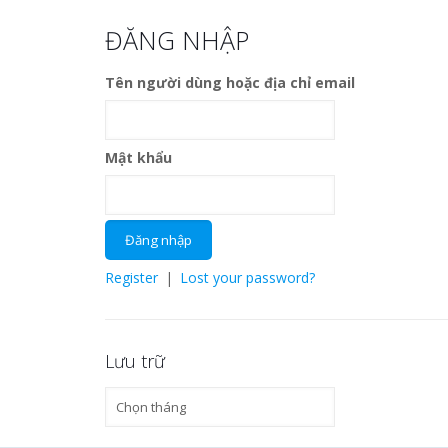
ĐĂNG NHẬP
Tên người dùng hoặc địa chỉ email
Mật khẩu
Register
|
Lost your password?
Lưu trữ
Lưu
trữ