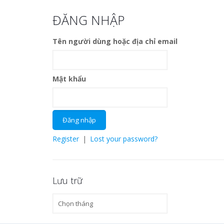
ĐĂNG NHẬP
Tên người dùng hoặc địa chỉ email
Mật khẩu
Register
|
Lost your password?
Lưu trữ
Lưu
trữ