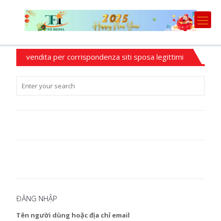
vendita per corrispondenza siti sposa legittimi
ĐĂNG NHẬP
Tên người dùng hoặc địa chỉ email