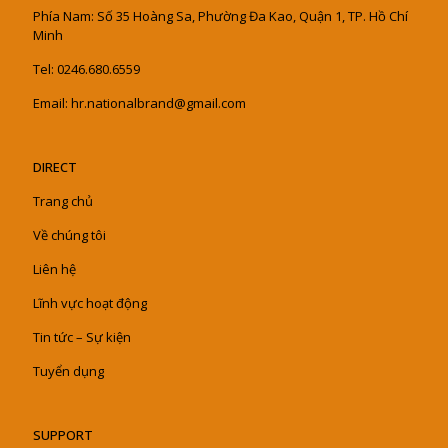
Phía Nam: Số 35 Hoàng Sa, Phường Đa Kao, Quận 1, TP. Hồ Chí
Minh
Tel: 0246.680.6559
Email: hr.nationalbrand@gmail.com
DIRECT
Trang chủ
Về chúng tôi
Liên hệ
Lĩnh vực hoạt động
Tin tức – Sự kiện
Tuyển dụng
SUPPORT