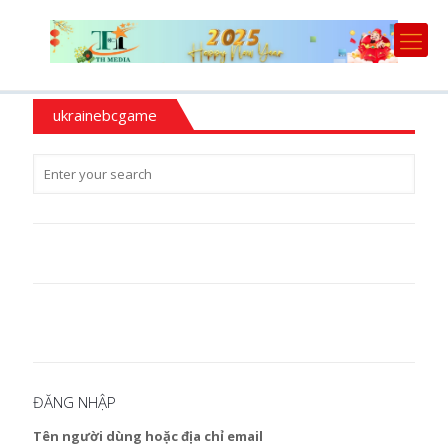
ukrainebcgame
ĐĂNG NHẬP
Tên người dùng hoặc địa chỉ email