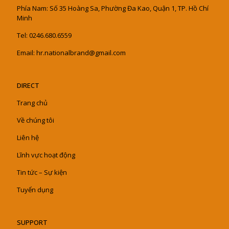
Phía Nam: Số 35 Hoàng Sa, Phường Đa Kao, Quận 1, TP. Hồ Chí
Minh
Tel: 0246.680.6559
Email: hr.nationalbrand@gmail.com
DIRECT
Trang chủ
Về chúng tôi
Liên hệ
Lĩnh vực hoạt động
Tin tức – Sự kiện
Tuyển dụng
SUPPORT