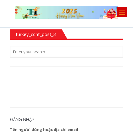
turkey_cont_post_3
ĐĂNG NHẬP
Tên người dùng hoặc địa chỉ email