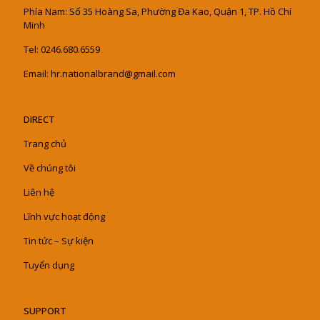
Phía Nam: Số 35 Hoàng Sa, Phường Đa Kao, Quận 1, TP. Hồ Chí
Minh
Tel: 0246.680.6559
Email: hr.nationalbrand@gmail.com
DIRECT
Trang chủ
Về chúng tôi
Liên hệ
Lĩnh vực hoạt động
Tin tức – Sự kiện
Tuyển dụng
SUPPORT