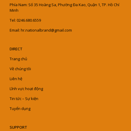
Phía Nam: Số 35 Hoàng Sa, Phường Đa Kao, Quận 1, TP. Hồ Chí
Minh
Tel: 0246.680.6559
Email: hr.nationalbrand@gmail.com
DIRECT
Trang chủ
Về chúng tôi
Liên hệ
Lĩnh vực hoạt động
Tin tức – Sự kiện
Tuyển dụng
SUPPORT