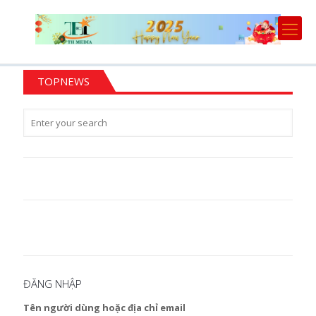
TOPNEWS
ĐĂNG NHẬP
Tên người dùng hoặc địa chỉ email