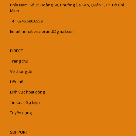
Phía Nam: Số 35 Hoàng Sa, Phường Đa Kao, Quận 1, TP. Hồ Chí
Minh
Tel: 0246.680.6559
Email: hr.nationalbrand@gmail.com
DIRECT
Trang chủ
Về chúng tôi
Liên hệ
Lĩnh vực hoạt động
Tin tức – Sự kiện
Tuyển dụng
SUPPORT