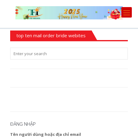
top ten mail order bride webites
ĐĂNG NHẬP
Tên người dùng hoặc địa chỉ email