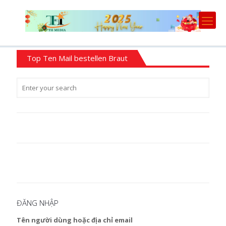
Top Ten Mail bestellen Braut
ĐĂNG NHẬP
Tên người dùng hoặc địa chỉ email