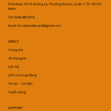
Phía Nam: Số 35 Hoàng Sa, Phường Đa Kao, Quận 1, TP. Hồ Chí
Minh
Tel: 0246.680.6559
Email: hr.nationalbrand@gmail.com
DIRECT
Trang chủ
Về chúng tôi
Liên hệ
Lĩnh vực hoạt động
Tin tức – Sự kiện
Tuyển dụng
SUPPORT