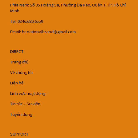
Phía Nam: Số 35 Hoàng Sa, Phường Đa Kao, Quận 1, TP. Hồ Chí
Minh
Tel: 0246.680.6559
Email: hr.nationalbrand@gmail.com
DIRECT
Trang chủ
Về chúng tôi
Liên hệ
Lĩnh vực hoạt động
Tin tức – Sự kiện
Tuyển dụng
SUPPORT