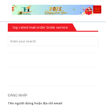
top rated mail order bride service
ĐĂNG NHẬP
Tên người dùng hoặc địa chỉ email