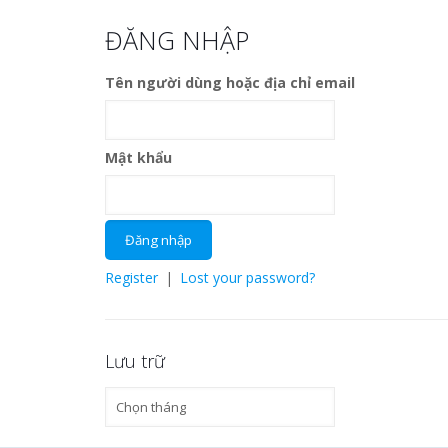
ĐĂNG NHẬP
Tên người dùng hoặc địa chỉ email
Mật khẩu
Register
|
Lost your password?
Lưu trữ
Lưu
trữ