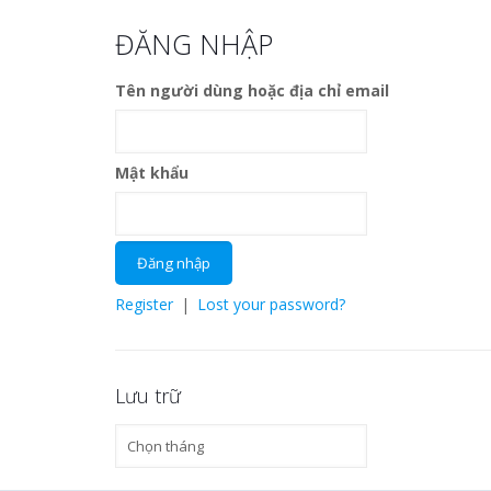
ĐĂNG NHẬP
Tên người dùng hoặc địa chỉ email
Mật khẩu
Register
|
Lost your password?
Lưu trữ
Lưu
trữ