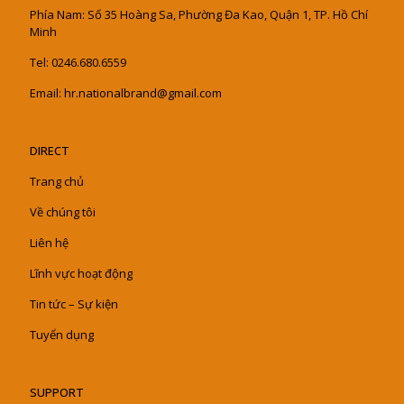
Phía Nam: Số 35 Hoàng Sa, Phường Đa Kao, Quận 1, TP. Hồ Chí
Minh
Tel: 0246.680.6559
Email: hr.nationalbrand@gmail.com
DIRECT
Trang chủ
Về chúng tôi
Liên hệ
Lĩnh vực hoạt động
Tin tức – Sự kiện
Tuyển dụng
SUPPORT