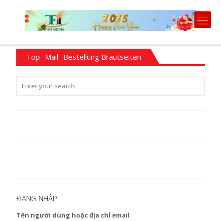
Top -Mail -Bestellung Brautseiten
ĐĂNG NHẬP
Tên người dùng hoặc địa chỉ email