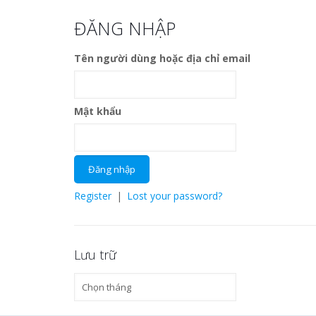
ĐĂNG NHẬP
Tên người dùng hoặc địa chỉ email
Mật khẩu
Register
|
Lost your password?
Lưu trữ
Lưu
trữ