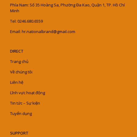
Phía Nam: Số 35 Hoàng Sa, Phường Đa Kao, Quận 1, TP. Hồ Chí
Minh
Tel: 0246.680.6559
Email: hr.nationalbrand@gmail.com
DIRECT
Trang chủ
Về chúng tôi
Liên hệ
Lĩnh vực hoạt động
Tin tức – Sự kiện
Tuyển dụng
SUPPORT