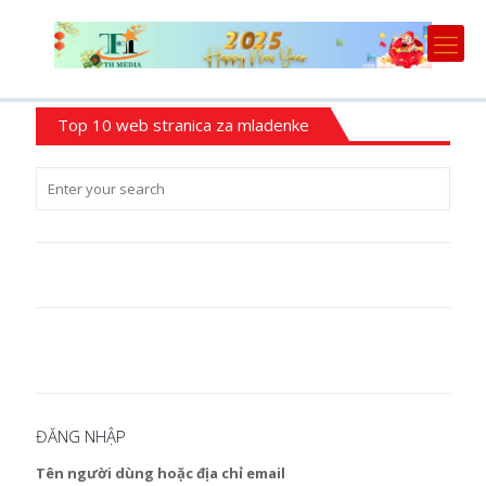
Top 10 web stranica za mladenke
ĐĂNG NHẬP
Tên người dùng hoặc địa chỉ email