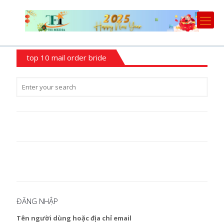
top 10 mail order bride
ĐĂNG NHẬP
Tên người dùng hoặc địa chỉ email