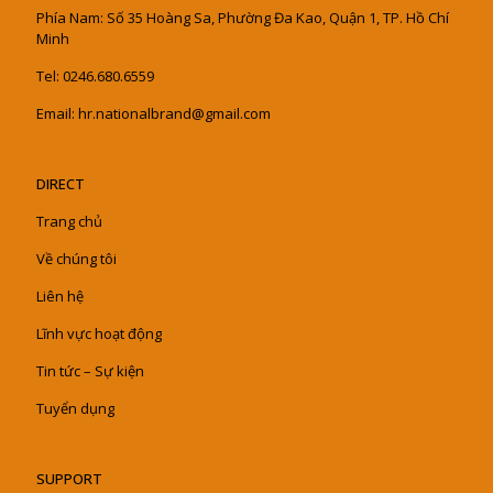
Phía Nam: Số 35 Hoàng Sa, Phường Đa Kao, Quận 1, TP. Hồ Chí
Minh
Tel: 0246.680.6559
Email: hr.nationalbrand@gmail.com
DIRECT
Trang chủ
Về chúng tôi
Liên hệ
Lĩnh vực hoạt động
Tin tức – Sự kiện
Tuyển dụng
SUPPORT