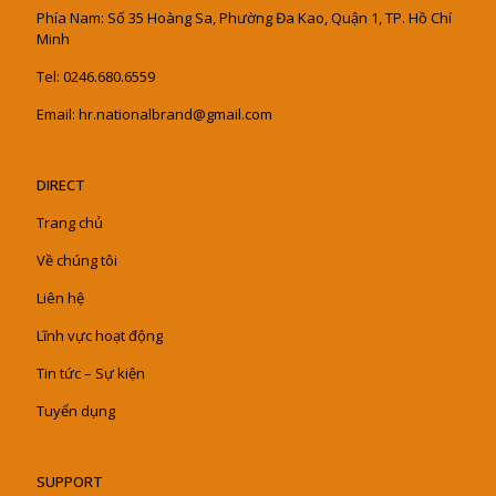
Phía Nam: Số 35 Hoàng Sa, Phường Đa Kao, Quận 1, TP. Hồ Chí
Minh
Tel: 0246.680.6559
Email: hr.nationalbrand@gmail.com
DIRECT
Trang chủ
Về chúng tôi
Liên hệ
Lĩnh vực hoạt động
Tin tức – Sự kiện
Tuyển dụng
SUPPORT