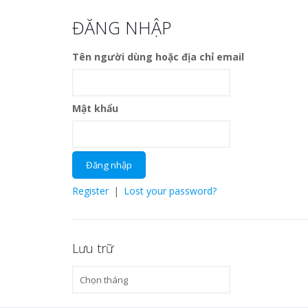
ĐĂNG NHẬP
Tên người dùng hoặc địa chỉ email
Mật khẩu
Register
|
Lost your password?
Lưu trữ
Lưu
trữ