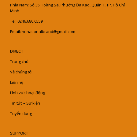
Phía Nam: Số 35 Hoàng Sa, Phường Đa Kao, Quận 1, TP. Hồ Chí
Minh
Tel: 0246.680.6559
Email: hr.nationalbrand@gmail.com
DIRECT
Trang chủ
Về chúng tôi
Liên hệ
Lĩnh vực hoạt động
Tin tức – Sự kiện
Tuyển dụng
SUPPORT