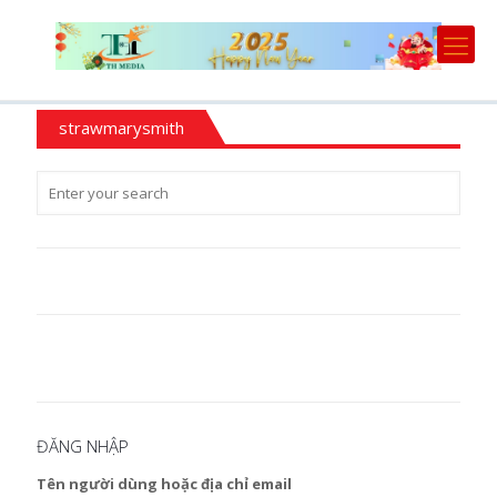
strawmarysmith
ĐĂNG NHẬP
Tên người dùng hoặc địa chỉ email