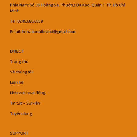
Phía Nam: Số 35 Hoàng Sa, Phường Đa Kao, Quận 1, TP. Hồ Chí
Minh
Tel: 0246.680.6559
Email: hr.nationalbrand@gmail.com
DIRECT
Trang chủ
Về chúng tôi
Liên hệ
Lĩnh vực hoạt động
Tin tức – Sự kiện
Tuyển dụng
SUPPORT