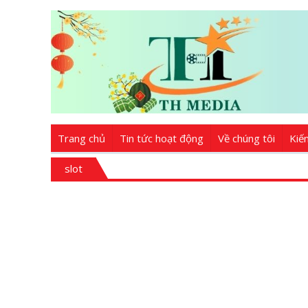
Trang chủ
Tin tức hoạt động
Về chúng tôi
Kiế
slot