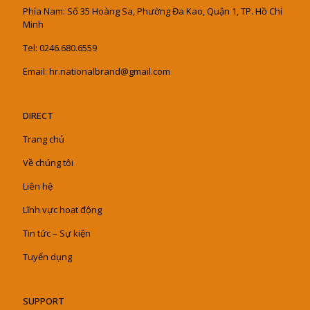
Phía Nam: Số 35 Hoàng Sa, Phường Đa Kao, Quận 1, TP. Hồ Chí
Minh
Tel: 0246.680.6559
Email: hr.nationalbrand@gmail.com
DIRECT
Trang chủ
Về chúng tôi
Liên hệ
Lĩnh vực hoạt động
Tin tức – Sự kiện
Tuyển dụng
SUPPORT