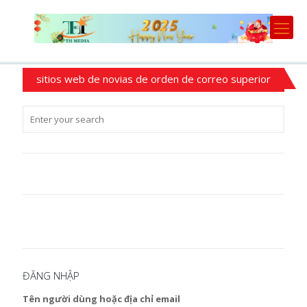
sitios web de novias de orden de correo superior
ĐĂNG NHẬP
Tên người dùng hoặc địa chỉ email