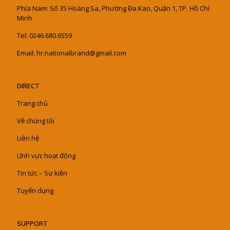
Phía Nam: Số 35 Hoàng Sa, Phường Đa Kao, Quận 1, TP. Hồ Chí
Minh
Tel: 0246.680.6559
Email: hr.nationalbrand@gmail.com
DIRECT
Trang chủ
Về chúng tôi
Liên hệ
Lĩnh vực hoạt động
Tin tức – Sự kiện
Tuyển dụng
SUPPORT