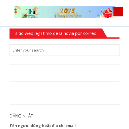
sitio web legГ­timo de la novia por correo
ĐĂNG NHẬP
Tên người dùng hoặc địa chỉ email