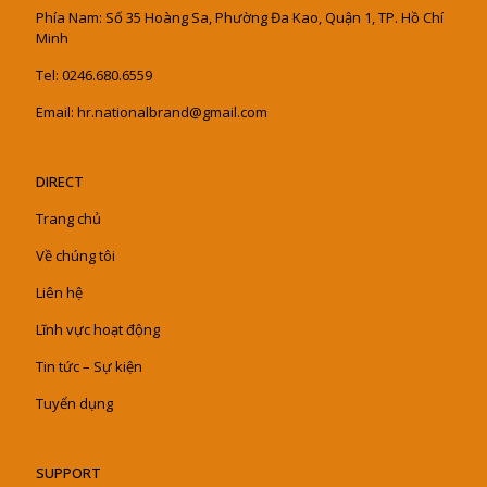
Phía Nam: Số 35 Hoàng Sa, Phường Đa Kao, Quận 1, TP. Hồ Chí
Minh
Tel: 0246.680.6559
Email: hr.nationalbrand@gmail.com
DIRECT
Trang chủ
Về chúng tôi
Liên hệ
Lĩnh vực hoạt động
Tin tức – Sự kiện
Tuyển dụng
SUPPORT