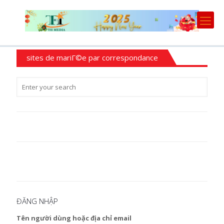
sites de mariГ©e par correspondance
ĐĂNG NHẬP
Tên người dùng hoặc địa chỉ email