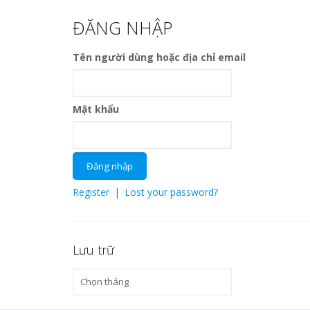
ĐĂNG NHẬP
Tên người dùng hoặc địa chỉ email
Mật khẩu
Register
|
Lost your password?
Lưu trữ
Lưu
trữ