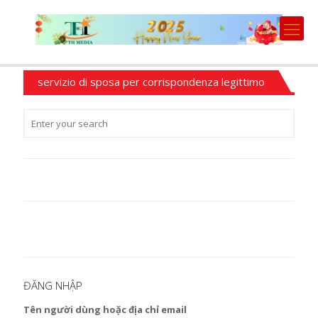
servizio di sposa per corrispondenza legittimo
ĐĂNG NHẬP
Tên người dùng hoặc địa chỉ email