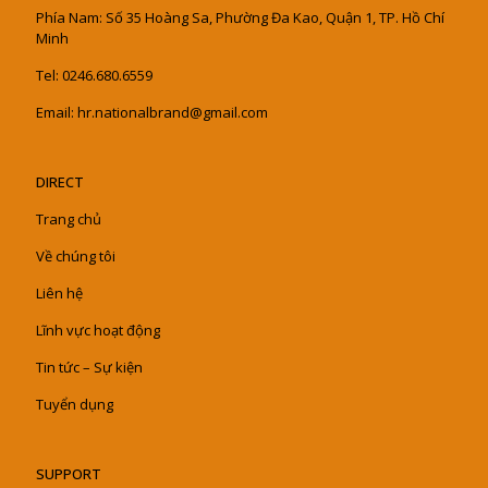
Phía Nam: Số 35 Hoàng Sa, Phường Đa Kao, Quận 1, TP. Hồ Chí
Minh
Tel: 0246.680.6559
Email: hr.nationalbrand@gmail.com
DIRECT
Trang chủ
Về chúng tôi
Liên hệ
Lĩnh vực hoạt động
Tin tức – Sự kiện
Tuyển dụng
SUPPORT