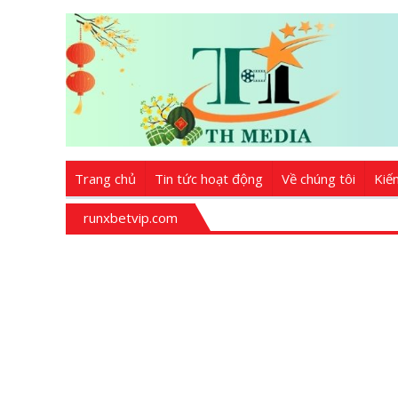
Trang chủ
Tin tức hoạt động
Về chúng tôi
Kiế
runxbetvip.com