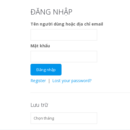
ĐĂNG NHẬP
Tên người dùng hoặc địa chỉ email
Mật khẩu
Register
|
Lost your password?
Lưu trữ
Lưu
trữ